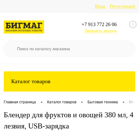
Вход
Регистрация
+7 913 772 26 06
0
Заказать звонок
Каталог товаров
•
•
•
Главная страница
Каталог товаров
Бытовая техника
Мелка
Блендер для фруктов и овощей 380 мл, 4
лезвия, USB-зарядка