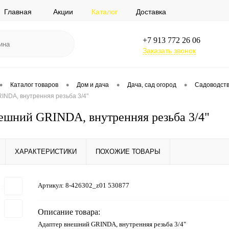
Главная
Акции
Каталог
Доставка
+7 913 772 26 06
Заказать звонок
•
•
•
•
Каталог товаров
Дом и дача
Дача, сад огород
Садоводств
INDA, внутренняя резьба 3/4"
ешний GRINDA, внутренняя резьба 3/4"
ХАРАКТЕРИСТИКИ
ПОХОЖИЕ ТОВАРЫ
Артикул:
8-426302_z01 530877
Описание товара:
Адаптер внешний GRINDA, внутренняя резьба 3/4"