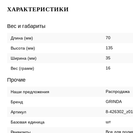
ХАРАКТЕРИСТИКИ
Вес и габариты
70
Длина (мм)
135
Высота (мм)
35
Ширина (мм)
16
Вес (грамм)
Прочие
Распродажа
Наши предложения
GRINDA
Бренд
8-426302_z01
Артикул
шт
Базовая единица
Все для полив
Реквизиты