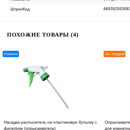
48939255308
ШтрихКод
ПОХОЖИЕ ТОВАРЫ (4)
Новинка
Хит продаж
Насадка-распылитель на пластиковую бутылку с
Опрыскивате
фильтром (опрыскиватель)
для комнатны