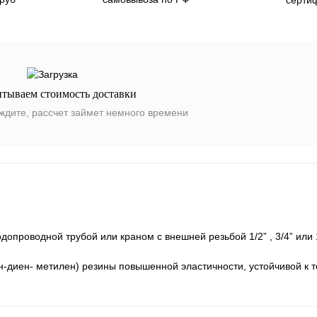
итываем стоимость доставки
ждите, рассчет займет немного времени
опроводной трубой или краном с внешней резьбой 1/2” , 3/4” или 
н-диен- метилен) резины повышенной эластичности, устойчивой к 