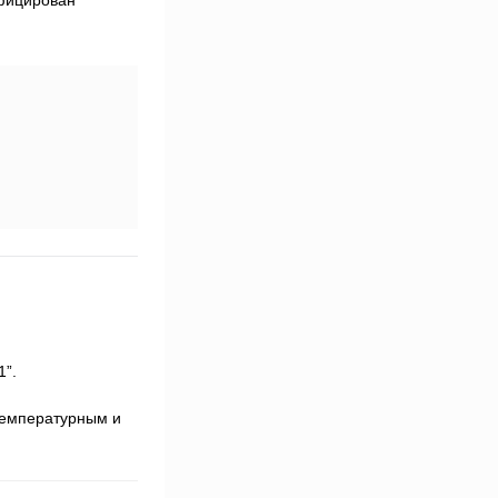
1”.
температурным и