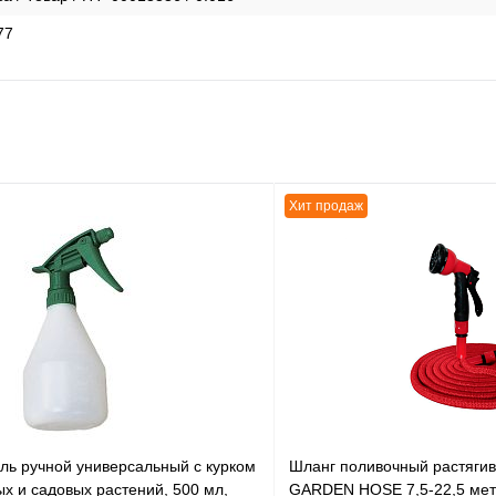
77
Хит продаж
ль ручной универсальный с курком
Шланг поливочный растяг
х и садовых растений, 500 мл,
GARDEN HOSE 7,5-22,5 мет