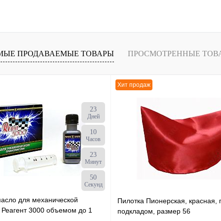
МЫЕ ПРОДАВАЕМЫЕ ТОВАРЫ
ПРОСМОТРЕННЫЕ ТОВ
Хит продаж
23
Дней
10
Часов
23
Минут
49
Секунд
масло для механической
Пилотка Пионерская, красная, 
 Реагент 3000 объемом до 1
подкладом, размер 56
ылка х 50 мл /30