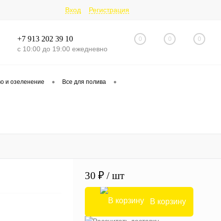
Вход
Регистрация
+7 913 202 39 10
0
0
0
с 10:00 до 19:00 ежедневно
•
•
о и озеленение
Все для полива
30 ₽
/ шт
В корзину