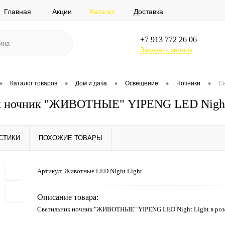
Главная
Акции
Каталог
Доставка
+7 913 772 26 06
Заказать звонок
•
•
•
•
•
Каталог товаров
Дом и дача
Освещение
Ночники
Св
к ночник "ЖИВОТНЫЕ" YIPENG LED Night L
СТИКИ
ПОХОЖИЕ ТОВАРЫ
Артикул:
Животные LED Night Light
Описание товара:
Светильник ночник "ЖИВОТНЫЕ" YIPENG LED Night Light в роз