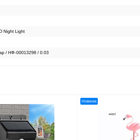
 Night Light
ар / НФ-00013298 / 0.03
Новинка