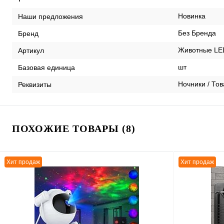
Новинка
Наши предложения
Без Бренда
Бренд
Животные LED
Артикул
шт
Базовая единица
Ночники / Тов
Реквизиты
ПОХОЖИЕ ТОВАРЫ (8)
Хит продаж
Хит продаж