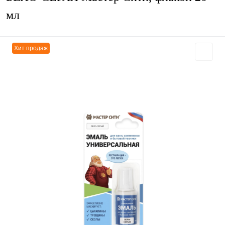
мл
Хит продаж