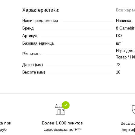
Характеристики:
Все хара
Наши предложения
Новинка
Бренд
8 Gamebit
Артикул
DO-
Базовая единица
шт
Игры для 
Реквизиты
Товар / НФ
Длина (мм)
72
Высота (мм)
16
ка при
Более 1 000 пунктов
Весь а
 руб
самовывоза по РФ
серти