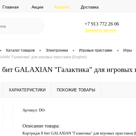
Главная
Акции
Каталог
Доставка
+7 913 772 26 06
Заказать звонок
•
•
•
•
Каталог товаров
Электроника
Игровые приставки
Игры
XIAN "Галактика" для игровых приставок (English)
 бит GALAXIAN "Галактика" для игровых п
ХАРАКТЕРИСТИКИ
ПОХОЖИЕ ТОВАРЫ
Артикул:
DO-
Описание товара:
Картридж 8 бит GALAXIAN "Галактика" для игровых приставок (E