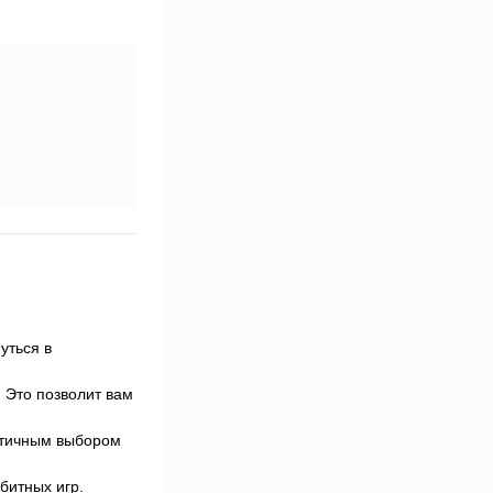
уться в
. Это позволит вам
актичным выбором
-битных игр.