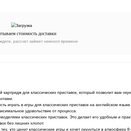
итываем стоимость доставки
ждите, рассчет займет немного времени
ой картридж для классических приставок, который позволит вам окун
ентами.
сть играть в игры для классических приставок на английском языке
аксимальное удовольствие от процесса.
и моделями классических приставок. Это делает его удобным и пр
вок без лишних хлопот.
 тех, кто ценит классические игры и хочет окунуться в атмосферу 8