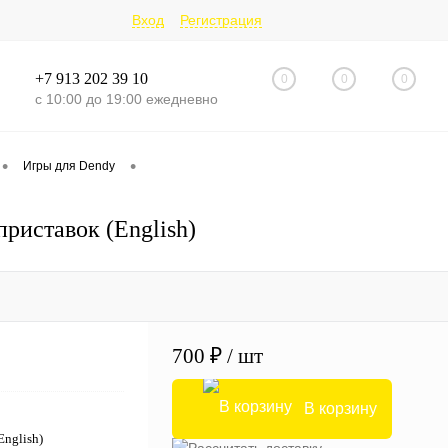
Вход
Регистрация
+7 913 202 39 10
0
0
0
с 10:00 до 19:00 ежедневно
•
•
Игры для Dendy
риставок (English)
700 ₽
/ шт
В корзину
nglish)