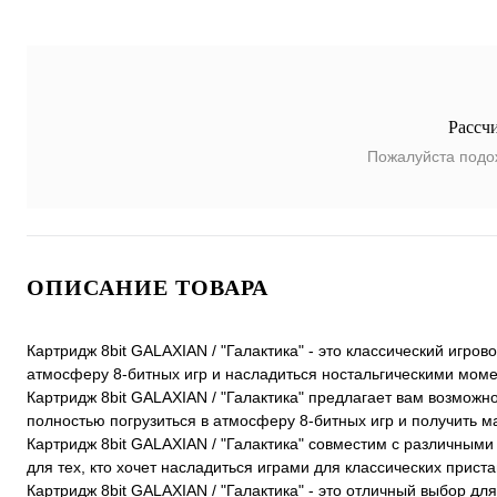
Рассч
Пожалуйста подо
ОПИСАНИЕ ТОВАРА
Картридж 8bit GALAXIAN / "Галактика" - это классический игров
атмосферу 8-битных игр и насладиться ностальгическими мом
Картридж 8bit GALAXIAN / "Галактика" предлагает вам возможно
полностью погрузиться в атмосферу 8-битных игр и получить м
Картридж 8bit GALAXIAN / "Галактика" совместим с различным
для тех, кто хочет насладиться играми для классических приста
Картридж 8bit GALAXIAN / "Галактика" - это отличный выбор для