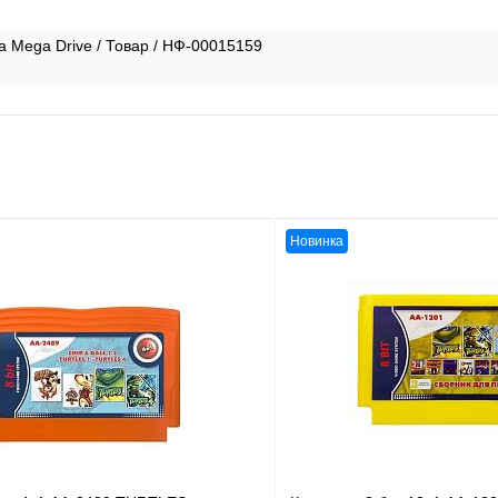
a Mega Drive / Товар / НФ-00015159
Новинка