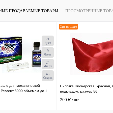
В
МЫЕ ПРОДАВАЕМЫЕ ТОВАРЫ
ПРОСМОТРЕННЫЕ ТОВ
наличии
Хит продаж
21
Дней
9
Часов
24
Минут
45
Секунд
масло для механической
Пилотка Пионерская, красная, 
 Реагент 3000 объемом до 1
подкладом, размер 56
ылка х 50 мл /30
200 ₽
/ шт