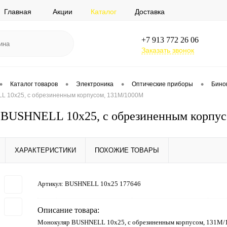
Главная
Акции
Каталог
Доставка
+7 913 772 26 06
Заказать звонок
•
•
•
•
Каталог товаров
Электроника
Оптические приборы
Бино
 10х25, с обрезиненным корпусом, 131M/1000M
 BUSHNELL 10х25, с обрезиненным корпу
ХАРАКТЕРИСТИКИ
ПОХОЖИЕ ТОВАРЫ
Артикул:
BUSHNELL 10x25 177646
Описание товара:
Монокуляр BUSHNELL 10х25, с обрезиненным корпусом, 131M