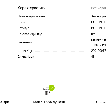
Характеристики:
Все хара
Наши предложения
Хит прод
Бренд
BUSHNEL
Артикул
BUSHNELL
Базовая единица
шт
Бинокли и
Реквизиты
Товар / НФ
ШтрихКод
200100017
Длина (мм)
45
ка при
Более 1 000 пунктов
Весь а