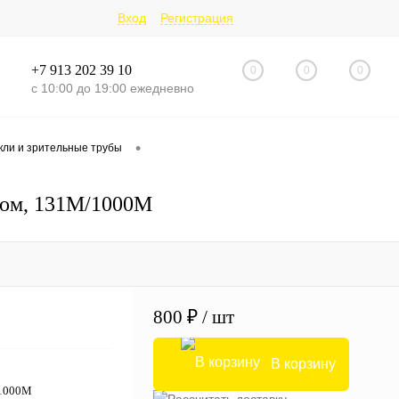
Вход
Регистрация
+7 913 202 39 10
0
0
0
с 10:00 до 19:00 ежедневно
•
кли и зрительные трубы
сом, 131M/1000M
800 ₽
/ шт
В корзину
/1000M