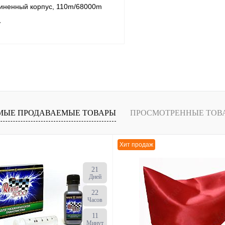
зиненный корпус, 110m/68000m
т
В корзину
В
МЫЕ ПРОДАВАЕМЫЕ ТОВАРЫ
ПРОСМОТРЕННЫЕ ТОВ
наличии
Хит продаж
21
Дней
22
Часов
11
Минут