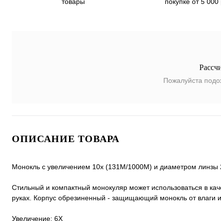
покупке от 5 000
товары
Рассч
Пожалуйста подо
ОПИСАНИЕ ТОВАРА
Монокль с увеличением 10x (131M/1000M) и диаметром линзы 
Стильный и компактный монокуляр может использоваться в каче
руках. Корпус обрезиненный - защищающий монокль от влаги и
Увеличение: 6Х