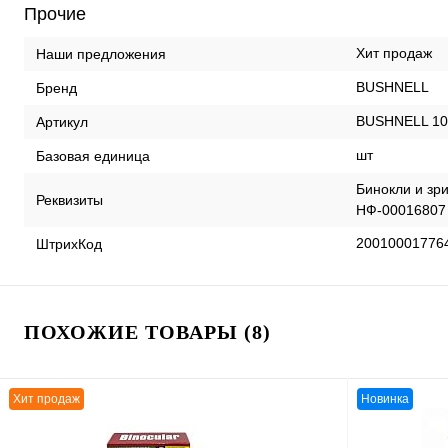
Прочие
Хит продаж
Наши предложения
BUSHNELL
Бренд
BUSHNELL 10
Артикул
шт
Базовая единица
Бинокли и зри
Реквизиты
НФ-00016807 
20010001776
ШтрихКод
ПОХОЖИЕ ТОВАРЫ (8)
Хит продаж
Новинка