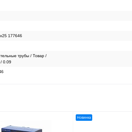
x25 177646
тельные трубы / Товар /
/ 0.09
46
Новинка