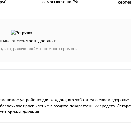
 руб
самовывоза по РФ
серти
итываем стоимость доставки
ждите, рассчет займет немного времени
енимое устройство для каждого, кто заботится о своем здоровье.
беспечивает распыление в воздухе лекарственных средств. Лекар
ют в органы дыхания.