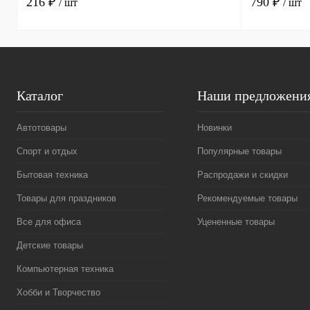
216 ₽
790 ₽
/ шт
/ шт
Каталог
Наши предложени
Автотовары
Новинки
Спорт и отдых
Популярные товары
Бытовая техника
Распродажи и скидки
Товары для праздников
Рекомендуемые товары
Все для офиса
Уцененные товары
Детские товары
Компьютерная техника
Хобби и Творчество