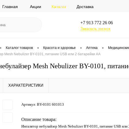
Главная
Акции
Каталог
Доставка
+7 913 772 26 06
Заказать звонок
•
•
•
•
Каталог товаров
Красота и здоровье
Аптека
Медицинские
р Mesh Nebulizer BY-0101, питание USB или 2 батарейки AA
небулайзер Mesh Nebulizer BY-0101, питан
ХАРАКТЕРИСТИКИ
Артикул:
BY-0101 601013
Описание товара:
Ингалятор небулайзер Mesh Nebulizer BY-0101, питание USB или