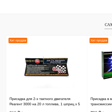
СА
Хит продаж
Хит продаж
Присадка для 2-х тактного двигателя
Присадка в 
Реагент 3000 на 20 л топлива, 1 шприц х 5
трансмиссии
мл /30
литра, 1 бут