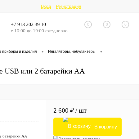
Вход
Регистрация
+7 913 202 39 10
0
0
0
с 10:00 до 19:00 ежедневно
•
•
 приборы и изделия
Ингаляторы, небулайзеры
ие USB или 2 батарейки AA
2 600 ₽
/ шт
В корзину
 2 батарейки AA