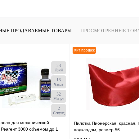
МЫЕ ПРОДАВАЕМЫЕ ТОВАРЫ
ПРОСМОТРЕННЫЕ ТОВ
Хит продаж
23
Дней
13
Часов
32
Минут
2
Секунд
масло для механической
Пилотка Пионерская, красная, 
 Реагент 3000 объемом до 1
подкладом, размер 56
ылка х 50 мл /30