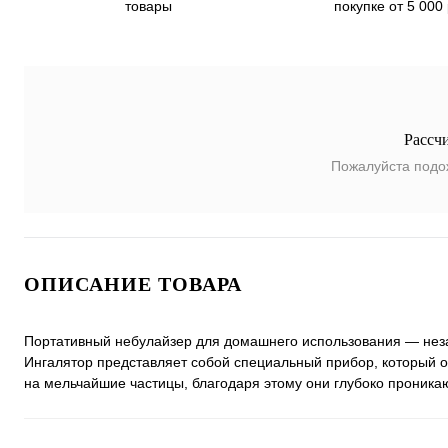
покупке от 5 000
товары
Рассч
Пожалуйста подо
ОПИСАНИЕ ТОВАРА
Портативный небулайзер для домашнего использования — незам
Ингалятор представляет собой специальный прибор, который о
на мельчайшие частицы, благодаря этому они глубоко проника