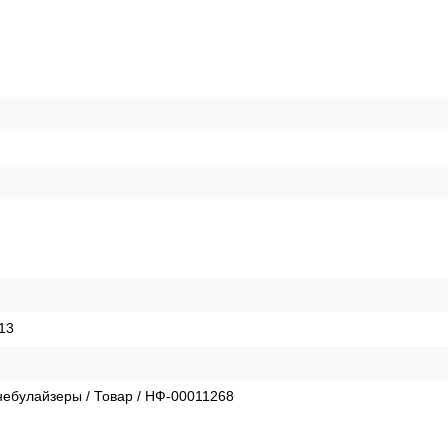
13
небулайзеры / Товар / НФ-00011268