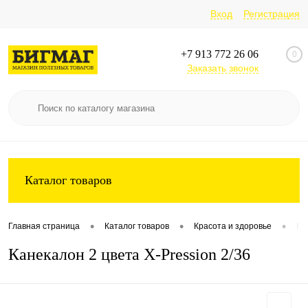
Вход
Регистрация
+7 913 772 26 06
0
Заказать звонок
Каталог товаров
•
•
•
Главная страница
Каталог товаров
Красота и здоровье
Ко
Канекалон 2 цвета X-Pression 2/36