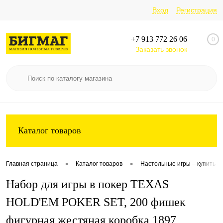
Вход
Регистрация
+7 913 772 26 06
0
Заказать звонок
Каталог товаров
•
•
Главная страница
Каталог товаров
Настольные игры – купить л
Набор для игры в покер TEXAS
HOLD'EM POKER SET, 200 фишек
фигурная жестяная коробка 1897