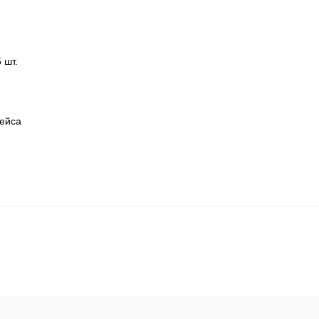
 шт.
кейса