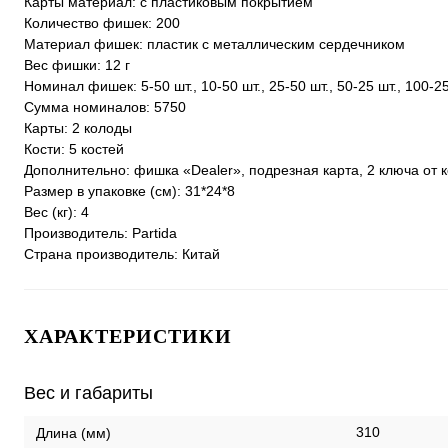
Карты материал: с пластиковым покрытием
Количество фишек: 200
Материал фишек: пластик с металлическим сердечником
Вес фишки: 12 г
Номинал фишек: 5-50 шт., 10-50 шт., 25-50 шт., 50-25 шт., 100-25
Сумма номиналов: 5750
Карты: 2 колоды
Кости: 5 костей
Дополнительно: фишка «Dealer», подрезная карта, 2 ключа от 
Размер в упаковке (см): 31*24*8
Вес (кг): 4
Производитель: Partida
Страна производитель: Китай
ХАРАКТЕРИСТИКИ
Вес и габариты
310
Длина (мм)