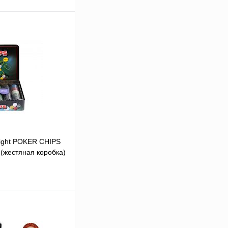
ight POKER CHIPS
(жестяная коробка)
В корзину