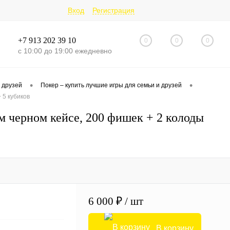
Вход
Регистрация
+7 913 202 39 10
0
0
0
с 10:00 до 19:00 ежедневно
•
•
 друзей
Покер – купить лучшие игры для семьи и друзей
 5 кубиков
черном кейсе, 200 фишек + 2 колоды
6 000 ₽
/ шт
В корзину