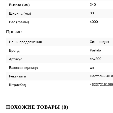
240
Высота (мм)
80
Ширина (мм)
4000
Вес (грамм)
Прочие
Хит продаж
Наши предложения
Partida
Бренд
crw200
Артикул
шт
Базовая единица
Настольные иг
Реквизиты
46237215108
ШтрихКод
ПОХОЖИЕ ТОВАРЫ (8)