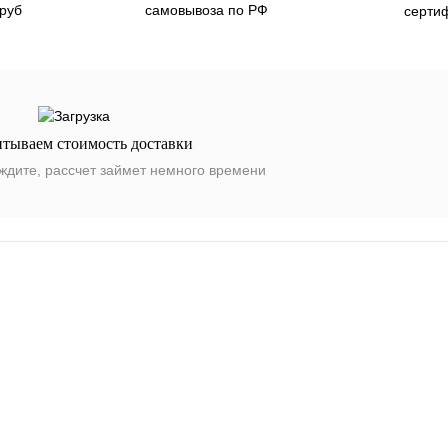
 руб
самовывоза по РФ
серти
итываем стоимость доставки
ждите, рассчет займет немного времени