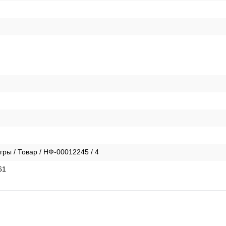
ры / Товар / НФ-00012245 / 4
61