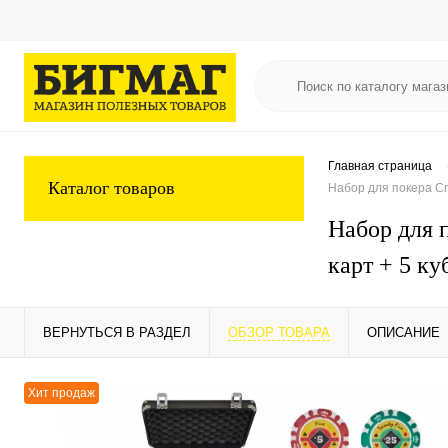
Главная страница
Каталог товаров
Набор для покера C
Набор для 
карт + 5 ку
ВЕРНУТЬСЯ В РАЗДЕЛ
ОБЗОР ТОВАРА
ОПИСАНИЕ
Хит продаж