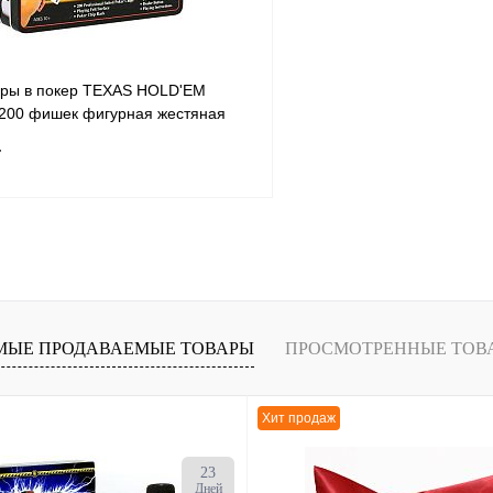
гры в покер TEXAS HOLD'EM
200 фишек фигурная жестяная
7
т
В корзину
В
МЫЕ ПРОДАВАЕМЫЕ ТОВАРЫ
ПРОСМОТРЕННЫЕ ТОВ
наличии
Хит продаж
23
Дней