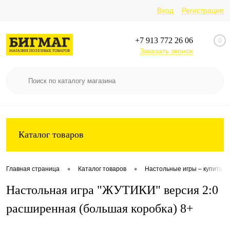
Вход
Регистрация
+7 913 772 26 06
0
Заказать звонок
Каталог товаров
•
•
Главная страница
Каталог товаров
Настольные игры – купить л
Настольная игра "ЖУТИКИ" версия 2:0
расширенная (большая коробка) 8+