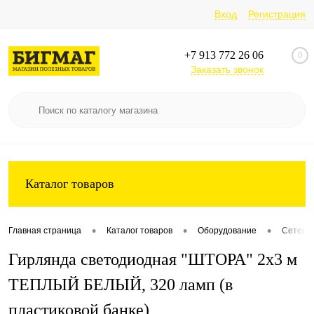
Вход
Регистрация
+7 913 772 26 06
0
Заказать звонок
Каталог товаров
•
•
•
Главная страница
Каталог товаров
Оборудование
Сетевое
Гирлянда светодиодная "ШТОРА" 2х3 м
ТЕПЛЫЙ БЕЛЫЙ, 320 ламп (в
пластиковой банке)