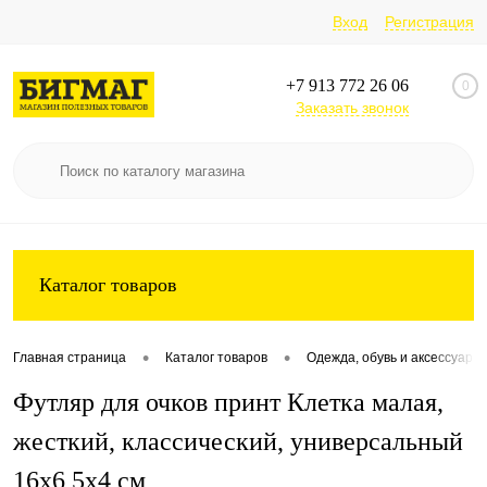
Вход
Регистрация
+7 913 772 26 06
0
Заказать звонок
Каталог товаров
•
•
Главная страница
Каталог товаров
Одежда, обувь и аксессуары
Футляр для очков принт Клетка малая,
жесткий, классический, универсальный
16x6,5x4 см