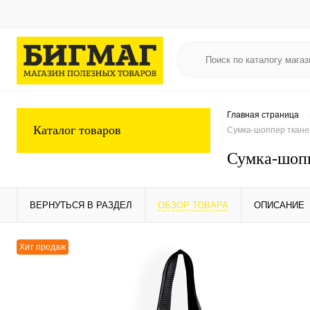
Главная страница
Каталог товаров
Сумка-шоппер тканев
Сумка-шопп
ВЕРНУТЬСЯ В РАЗДЕЛ
ОБЗОР ТОВАРА
ОПИСАНИЕ
Хит продаж