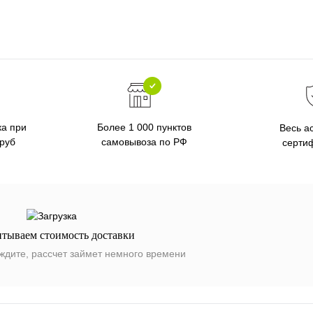
ка при
Более 1 000 пунктов
Весь а
 руб
самовывоза по РФ
серти
итываем стоимость доставки
ждите, рассчет займет немного времени