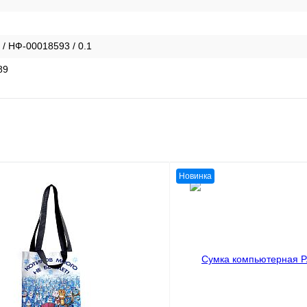
 / НФ-00018593 / 0.1
89
Новинка