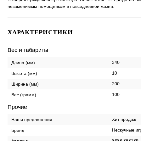
незаменимым помощником в повседневной жизни.
ХАРАКТЕРИСТИКИ
Вес и габариты
340
Длина (мм)
10
Высота (мм)
200
Ширина (мм)
100
Вес (грамм)
Прочие
Хит продаж
Наши предложения
Нескучные иг
Бренд
8688 368189
Артикул