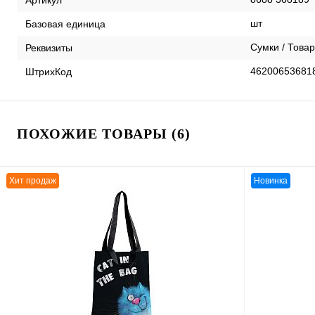
шт
Базовая единица
Сумки / Товар
Реквизиты
46200653681
ШтрихКод
ПОХОЖИЕ ТОВАРЫ (6)
Хит продаж
Новинка