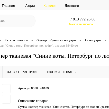
Главная
Акции
Каталог
Доставка
+7 913 772 26 06
Заказать звонок
•
•
•
•
Каталог товаров
Одежда, обувь и аксессуары
Аксессуары
ая "Синие коты. Петербург по любви", размер 35*40 см
ер тканевая "Синие коты. Петербург по лю
ХАРАКТЕРИСТИКИ
ПОХОЖИЕ ТОВАРЫ
Артикул:
8688 368189
Описание товара:
Сумка-шоппер тканевая "Синие коты. Петербург по любви", разм