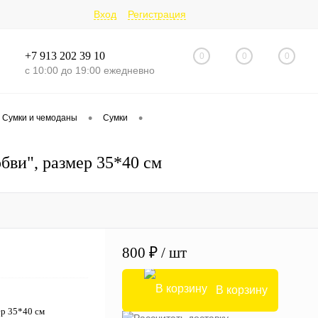
Вход
Регистрация
+7 913 202 39 10
0
0
0
с 10:00 до 19:00 ежедневно
•
•
Сумки и чемоданы
Сумки
бви", размер 35*40 см
800 ₽
/ шт
В корзину
ер 35*40 см