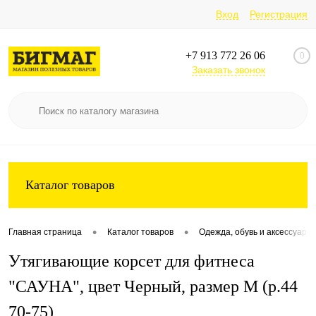
Вход
Регистрация
+7 913 772 26 06
0
Заказать звонок
Каталог товаров
•
•
Главная страница
Каталог товаров
Одежда, обувь и аксессуары
Утягивающие корсет для фитнеса
"САУНА", цвет Черный, размер M (р.44
70-75)