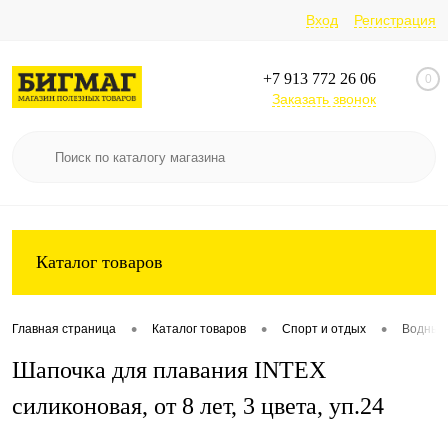
Вход
Регистрация
+7 913 772 26 06
0
Заказать звонок
Каталог товаров
•
•
•
Главная страница
Каталог товаров
Спорт и отдых
Водный
Шапочка для плавания INTEX
силиконовая, от 8 лет, 3 цвета, уп.24