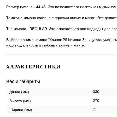
Размер кимоно - 44-46. Это позволяет его носить как мужчинам
Тематика кимоно связана с героями аниме и манги. Это делае
Тип кимоно - REGULAR. Это означает, что оно подходит для по
Выбирая аниме кимоно "Клинок РД Кимоно Зеницу Агацума", вы 
индивидуальность и любовь к аниме и манге.
ХАРАКТЕРИСТИКИ
Вес и габариты
330
Длина (мм)
270
Высота (мм)
7
Ширина (мм)