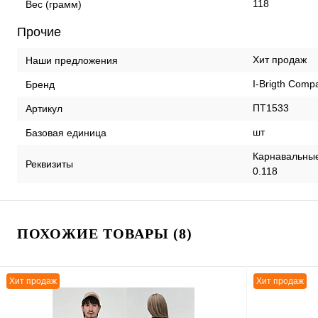
118
Вес (грамм)
Прочие
Хит продаж
Наши предложения
I-Brigth Comp
Бренд
ПТ1533
Артикул
шт
Базовая единица
Карнавальные
Реквизиты
0.118
ПОХОЖИЕ ТОВАРЫ (8)
Хит продаж
Хит продаж