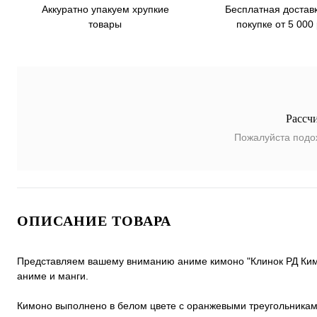
Бесплатная достав
Аккуратно упакуем хрупкие
покупке от 5 000
товары
Рассч
Пожалуйста подо
ОПИСАНИЕ ТОВАРА
Представляем вашему вниманию аниме кимоно "Клинок РД Кимо
аниме и манги.
Кимоно выполнено в белом цвете с оранжевыми треугольникам