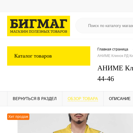
Главная страница
Каталог товаров
АНИМЕ Клинок РД Ки
АНИМЕ Клин
44-46
ВЕРНУТЬСЯ В РАЗДЕЛ
ОБЗОР ТОВАРА
ОПИСАНИЕ
Хит продаж