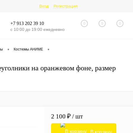
Вход
Регистрация
+7 913 202 39 10
0
0
0
с 10:00 до 19:00 ежедневно
•
•
мы
Костюмы АНИМЕ
голники на оранжевом фоне, размер
2 100 ₽
/ шт
В корзину