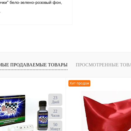
очки" бело-зелено-розовый фон,
6
т
В корзину
В
МЫЕ ПРОДАВАЕМЫЕ ТОВАРЫ
ПРОСМОТРЕННЫЕ ТОВ
наличии
Хит продаж
23
Дней
22
Часов
50
Минут