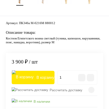
Артикул:
ПК346а M-0216M 880012
Описание товара:
Костюм Египетского воина светлый (туника, капюшон, нарукавники,
пояс, накидка, воротник), размер M
3 900 ₽
/ шт
В корзину
Рассчитать доставку
В наличии