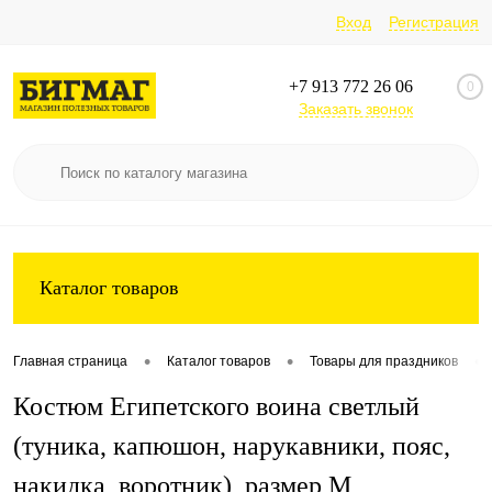
Вход
Регистрация
+7 913 772 26 06
0
Заказать звонок
Каталог товаров
•
•
•
Главная страница
Каталог товаров
Товары для праздников
Костюм Египетского воина светлый
(туника, капюшон, нарукавники, пояс,
накидка, воротник), размер M