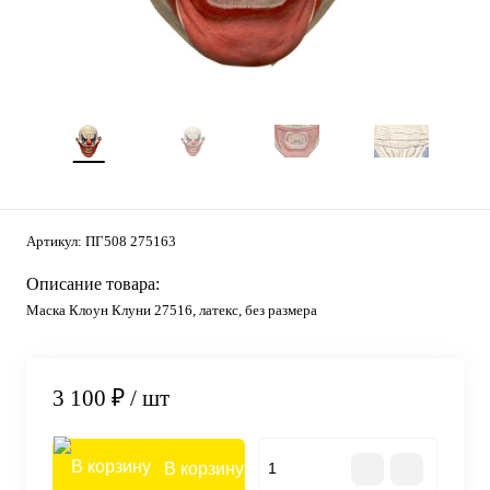
Артикул:
ПГ508 275163
Описание товара:
Маска Клоун Клуни 27516, латекс, без размера
3 100 ₽
/ шт
В корзину