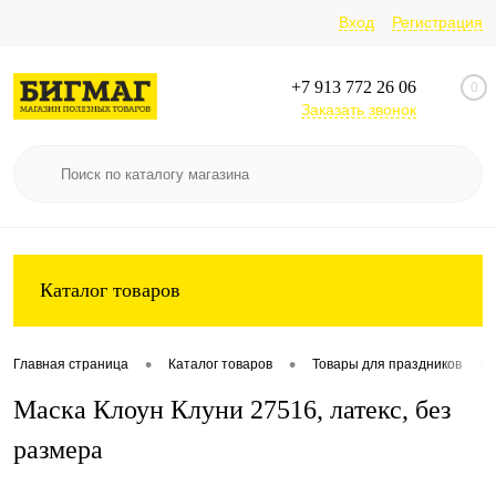
Вход
Регистрация
+7 913 772 26 06
0
Заказать звонок
Каталог товаров
•
•
•
Главная страница
Каталог товаров
Товары для праздников
Маска Клоун Клуни 27516, латекс, без
размера