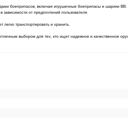
идами боеприпасов, включая игрушечные боеприпасы и шарики BB. 
в зависимости от предпочтений пользователя.
т легко транспортировать и хранить.
 отличным выбором для тех, кто ищет надежное и качественное ору