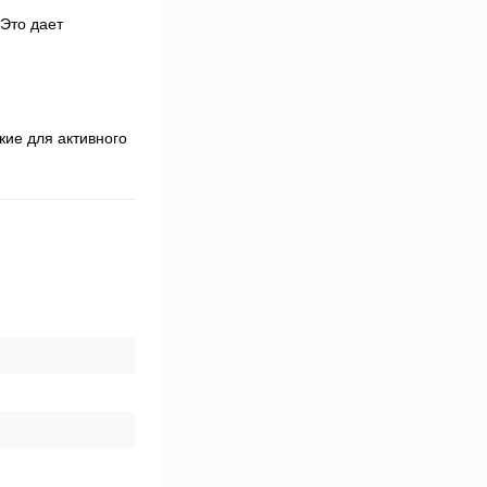
Это дает
жие для активного