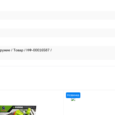
ружие / Товар / НФ-00016587 /
Новинка