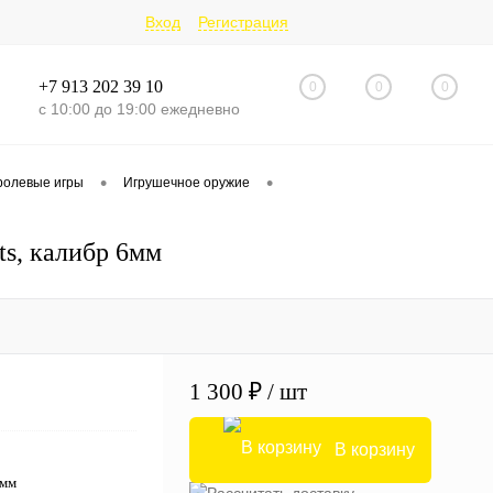
Вход
Регистрация
+7 913 202 39 10
0
0
0
с 10:00 до 19:00 ежедневно
•
•
ролевые игры
Игрушечное оружие
ts, калибр 6мм
1 300 ₽
/ шт
В корзину
6мм