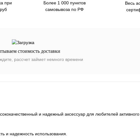
ка при
Более 1 000 пунктов
Весь а
 руб
самовывоза по РФ
серти
итываем стоимость доставки
ждите, рассчет займет немного времени
высококачественный и надежный аксессуар для любителей активного
сть и надежность использования.