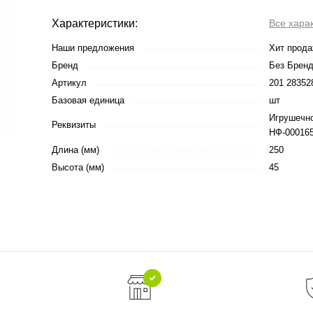
Характеристики:
Все хара
Наши предложения
Хит прод
Бренд
Без Брен
Артикул
201 28352
Базовая единица
шт
Игрушечно
Реквизиты
НФ-000165
Длина (мм)
250
Высота (мм)
45