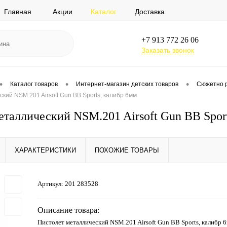
Главная
Акции
Каталог
Доставка
+7 913 772 26 06
Заказать звонок
•
•
•
Каталог товаров
Интернет-магазин детских товаров
Сюжетно 
кий NSM.201 Airsoft Gun BB Sports, калибр 6мм
еталлический NSM.201 Airsoft Gun BB Spor
ХАРАКТЕРИСТИКИ
ПОХОЖИЕ ТОВАРЫ
Артикул:
201 283528
Описание товара:
Пистолет металлический NSM.201 Airsoft Gun BB Sports, калибр 