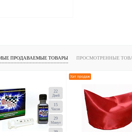
В корзину
В
МЫЕ ПРОДАВАЕМЫЕ ТОВАРЫ
ПРОСМОТРЕННЫЕ ТОВ
наличии
Хит продаж
22
Дней
15
Часов
29
Минут
38