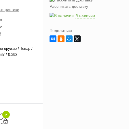
Рассчитать доставку
ктеристики
В наличии
аж
да
Поделиться
8
е оружие / Товар /
87 / 0.392