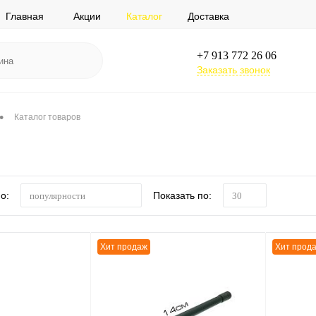
Главная
Акции
Каталог
Доставка
+7 913 772 26 06
Заказать звонок
•
Каталог товаров
о:
Показать по:
популярности
30
Хит продаж
Хит прод