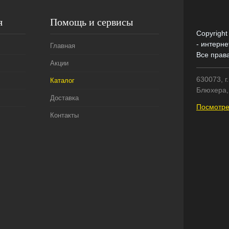
я
Помощь и сервисы
Copyright
- интерне
Главная
Все прав
Акции
630073, г
Каталог
Блюхера, 
Доставка
Посмотре
Контакты