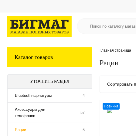
Главная страница
Каталог товаров
Рации
УТОЧНИТЬ РАЗДЕЛ
Сортировать п
Bluetooth-гарнитуры
4
Новинка
Аксессуары для
57
телефонов
Рации
5