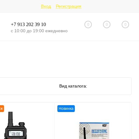
Вход
Регистрация
+7 913 202 39 10
0
0
0
с 10:00 до 19:00 ежедневно
Вид каталога:
аж
Новинка