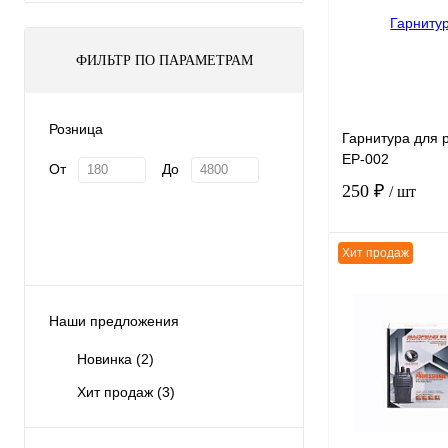
ФИЛЬТР ПО ПАРАМЕТРАМ
Розница
Гарнитура для 
EP-002
От
До
250 ₽
/ шт
Хит продаж
Наши предложения
К сравнению
Новинка
(2)
В избранное
Хит продаж
(3)