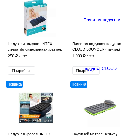
Надувная подушка INTEX
Пляжная надувная подушка
синяя, флокированная, размер
CLOUD LOUNGER (ламзак)
43х28х9 см
250 ₽
/ шт
1 000 ₽
/ шт
Подробнее
Подробнее
Новинка
Новинка
Надувная кровать INTEX
Надувной матрас Bestway