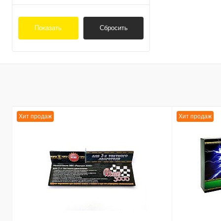
Показать
Сбросить
Хит продаж
Хит продаж