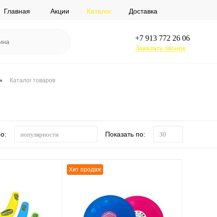
Главная
Акции
Каталог
Доставка
+7 913 772 26 06
Заказать звонок
•
Каталог товаров
о:
Показать по:
популярности
30
Хит продаж