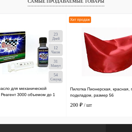
САМЫЕ ПРОДАВАЕМЫЕ ТОВАРЫ
Хит продаж
23
Дней
12
Часов
31
Минут
54
Секунд
масло для механической
Пилотка Пионерская, красная, 
 Реагент 3000 объемом до 1
подкладом, размер 56
ылка х 50 мл /30
200 ₽
/ шт