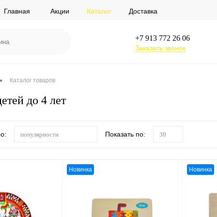
Главная
Акции
Каталог
Доставка
+7 913 772 26 06
Заказать звонок
•
Каталог товаров
етей до 4 лет
о:
Показать по:
популярности
30
Новинка
Новинка