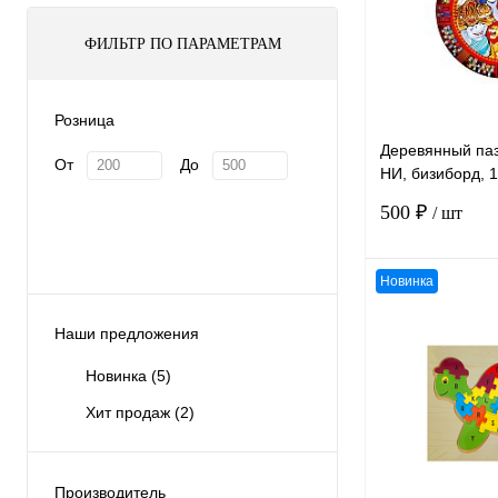
ФИЛЬТР ПО ПАРАМЕТРАМ
Розница
Деревянный паз
От
До
НИ, бизиборд, 1
диаметр 24,5 см
500 ₽
/ шт
Новинка
Наши предложения
К сравнению
Новинка
(5)
В избранное
Хит продаж
(2)
Производитель