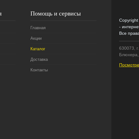
я
Помощь и сервисы
Copyright
- интерне
Главная
Все прав
Акции
630073, г
Каталог
Блюхера, 
Доставка
Посмотре
Контакты