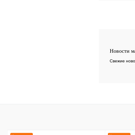
К сравнению
В избранное
Новости м
Свежие ново