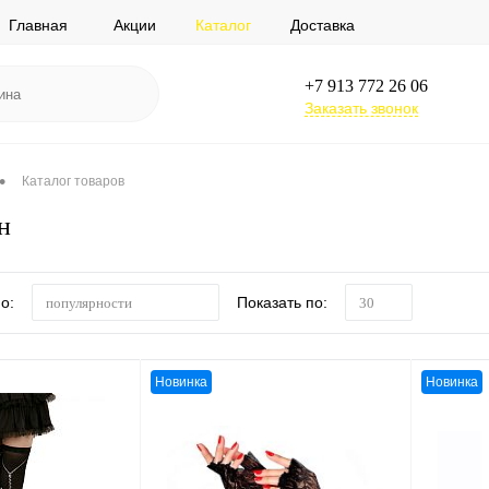
Главная
Акции
Каталог
Доставка
+7 913 772 26 06
Заказать звонок
•
Каталог товаров
н
о:
Показать по:
популярности
30
Новинка
Новинка