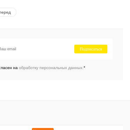
перед
Подписаться
гласен на
обработку персональных данных.
*