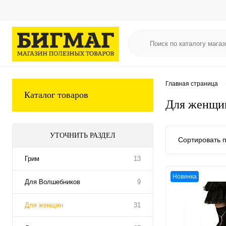
Главная страница
Каталог товаров
Для женщи
УТОЧНИТЬ РАЗДЕЛ
Сортировать п
Грим
13
Новинка
Для Волшебников
9
Для женщин
31