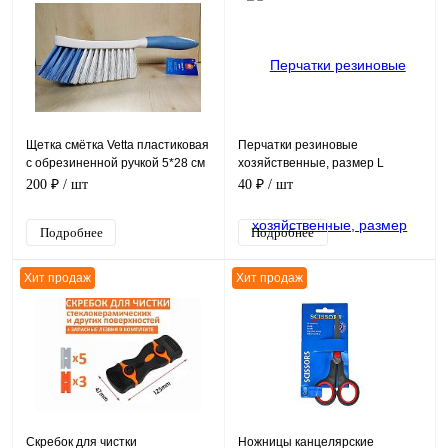
Щетка смётка Vetta пластиковая
Перчатки резиновые
с обрезиненной ручкой 5*28 см
хозяйственные, размер L
200 ₽
/ шт
40 ₽
/ шт
Подробнее
Подробнее
Хит продаж
Хит продаж
Скребок для чистки
Ножницы канцелярские