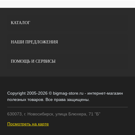
КАТАЛОГ
НАШИ ПРЕДЛОЖЕНИЯ
ПОМОЩЬ И СЕРВИСЫ
Copyright 2005-2026 © bigmag-store.ru - интернет-магазин
полезных товаров. Все права защищены.
630073, г. Новосибирск, улица Блюхера, 71 "Б"
Посмотреть на карте