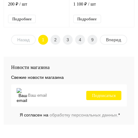
прозрачные, 14 см
черный пластик, длина 75 см
200 ₽
/ шт
1 100 ₽
/ шт
Подробнее
Подробнее
Назад
1
2
3
4
9
Вперед
Новости магазина
Свежие новости магазина
Подписаться
Я согласен на
обработку персональных данных.
*