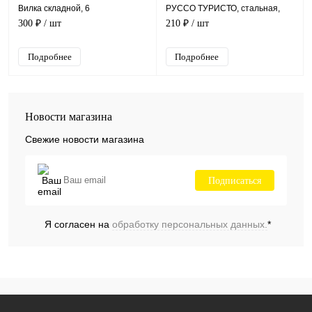
Вилка складной, 6
РУССО ТУРИСТО, стальная,
инструментов, красный
длина 60 см
300 ₽
/ шт
210 ₽
/ шт
Подробнее
Подробнее
Новости магазина
Свежие новости магазина
Подписаться
Я согласен на
обработку персональных данных.
*