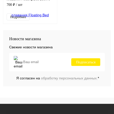
см, цвет Голубой
700 ₽
/ шт
Подробнее
Новости магазина
Свежие новости магазина
Подписаться
Я согласен на
обработку персональных данных.
*