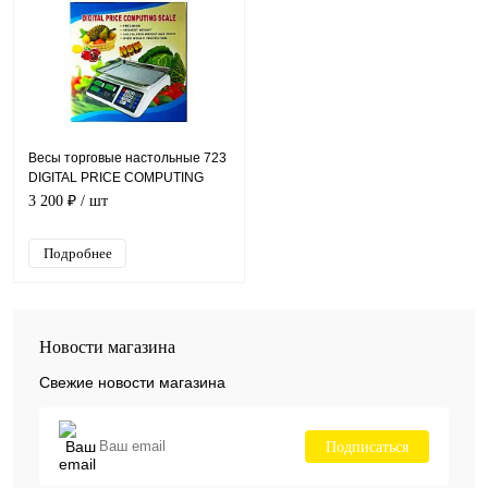
Весы торговые настольные 723
DIGITAL PRICE COMPUTING
SCALE 40кг/2г (минимум 200г)
3 200 ₽
/ шт
Подробнее
Новости магазина
Свежие новости магазина
Подписаться