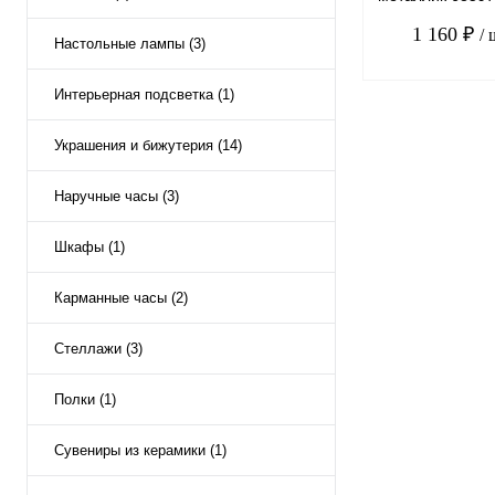
полиэстер, 2 пе
1 160 ₽
/ 
Настольные лампы (3)
Интерьерная подсветка (1)
Украшения и бижутерия (14)
К сравнению
Наручные часы (3)
В избранное
Шкафы (1)
Карманные часы (2)
Стеллажи (3)
Полки (1)
Сувениры из керамики (1)