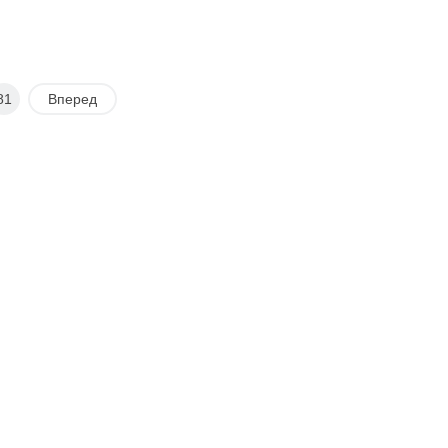
81
Вперед