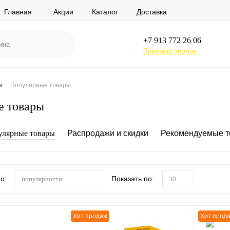
Главная
Акции
Каталог
Доставка
+7 913 772 26 06
Заказать звонок
•
Популярные товары
е товары
улярные товары
Распродажи и скидки
Рекомендуемые 
о:
Показать по:
популярности
30
Хит продаж
Хит прод