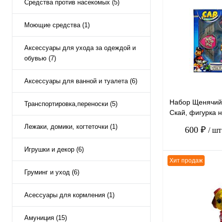
Средства против насекомых (5)
Моющие средства (1)
Аксессуары для ухода за одеждой и
обувью (7)
Аксессуары для ванной и туалета (6)
Набор Щенячий
Транспортировка,переноски (5)
Скай, фигурка н
нагрудный знак,
Лежаки, домики, когтеточки (1)
600 ₽
/ шт
Игрушки и декор (6)
Хит продаж
Груминг и уход (6)
Асессуары для кормления (1)
К сравнению
В избранное
Амуниция (15)