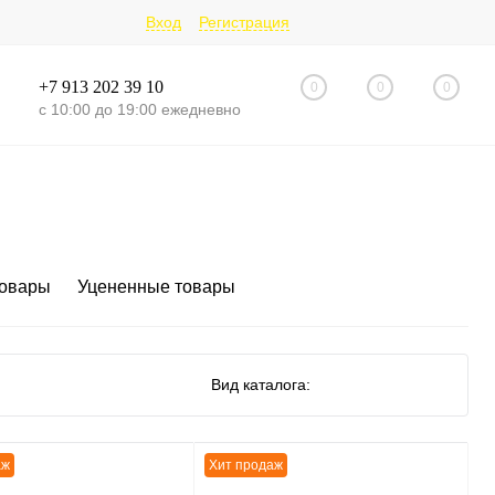
Вход
Регистрация
+7 913 202 39 10
0
0
0
с 10:00 до 19:00 ежедневно
товары
Уцененные товары
Вид каталога:
аж
Хит продаж