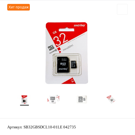
Хит продаж
Артикул:
SB32GBSDCL10-01LE 042735