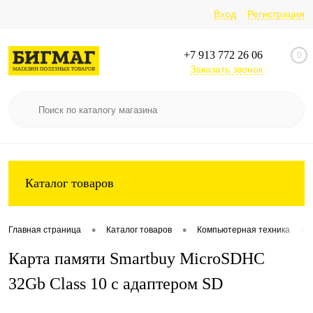
Вход
Регистрация
+7 913 772 26 06
0
Заказать звонок
Каталог товаров
•
•
•
Главная страница
Каталог товаров
Компьютерная техника
Карта памяти Smartbuy MicroSDHC
32Gb Class 10 c адаптером SD