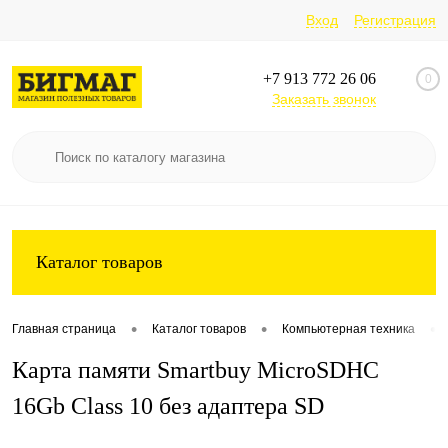
Вход
Регистрация
+7 913 772 26 06
0
Заказать звонок
Каталог товаров
•
•
•
Главная страница
Каталог товаров
Компьютерная техника
Карта памяти Smartbuy MicroSDHC
16Gb Class 10 без адаптера SD