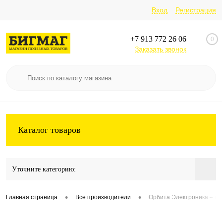
Вход
Регистрация
+7 913 772 26 06
0
Заказать звонок
Каталог товаров
Уточните категорию:
•
•
Главная страница
Все производители
Орбита Электроника – ин