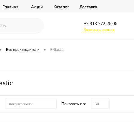
Главная
Акции
Каталог
Доставка
+7 913 772 26 06
Заказать звонок
•
•
Все производители
FNtastic
stic
:
Показать по:
популярности
30