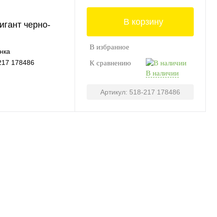
В корзину
игант черно-
В избранное
нка
217 178486
К сравнению
В наличии
Артикул: 518-217 178486