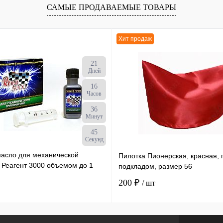
САМЫЕ ПРОДАВАЕМЫЕ ТОВАРЫ
Хит продаж
21
Дней
16
Часов
36
Минут
44
Секунд
масло для механической
Пилотка Пионерская, красная, 
 Реагент 3000 объемом до 1
подкладом, размер 56
ылка х 50 мл /30
200 ₽
/ шт