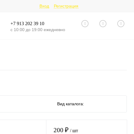
Вход
Регистрация
+7 913 202 39 10
0
0
0
с 10:00 до 19:00 ежедневно
Вид каталога:
200 ₽
/ шт