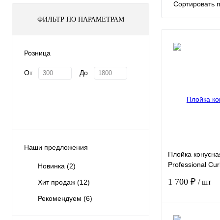
Сортировать п
ФИЛЬТР ПО ПАРАМЕТРАМ
Розница
От
До
Наши предложения
Плойка конусн
Professional Cu
Новинка
(2)
волос 210° 45W
1 700 ₽
/ шт
Хит продаж
(12)
Рекомендуем
(6)