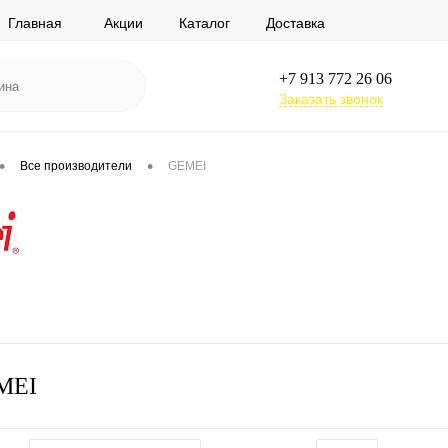
Главная
Акции
Каталог
Доставка
+7 913 772 26 06
Заказать звонок
•
•
Все производители
GEMEI
MEI