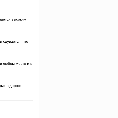
чается высоким
 сдувается, что
 в любом месте и в
дых в дороге