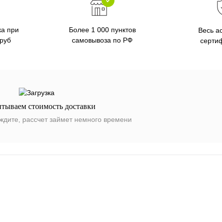
ка при
Более 1 000 пунктов
Весь а
 руб
самовывоза по РФ
серти
итываем стоимость доставки
ждите, рассчет займет немного времени