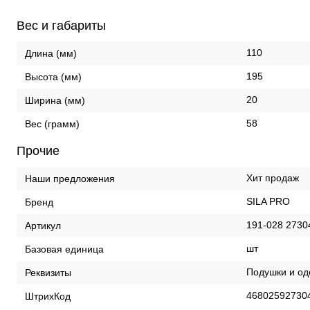
Вес и габариты
110
Длина (мм)
195
Высота (мм)
20
Ширина (мм)
58
Вес (грамм)
Прочие
Хит продаж
Наши предложения
SILA PRO
Бренд
191-028 2730
Артикул
шт
Базовая единица
Подушки и оде
Реквизиты
46802592730
ШтрихКод