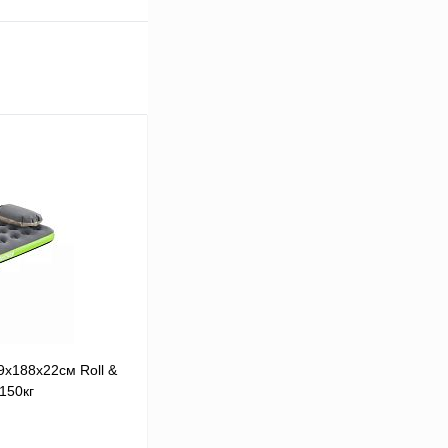
9х188х22см Roll &
150кг