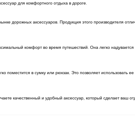
сессуар для комфортного отдыха в дороге.
рынке дорожных аксессуаров. Продукция этого производителя отли
имальный комфорт во время путешествий. Она легко надувается и
ко поместится в сумку или рюкзак. Это позволяет использовать ее
аете качественный и удобный аксессуар, который сделает ваш от