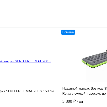
Новинка
Надувной матрас Bestway 9
рик SEND FREE MAT 200 х 150 см
Relax с сумкой-насосом, до 
3 800 ₽
/ шт