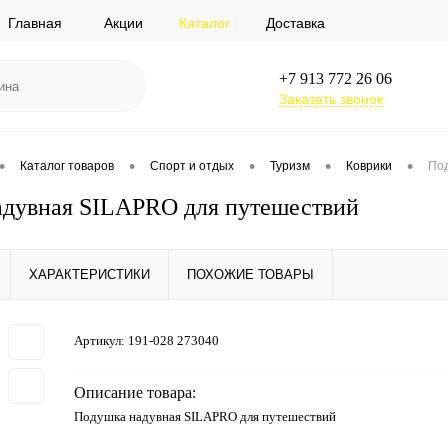
Главная
Акции
Каталог
Доставка
+7 913 772 26 06
Заказать звонок
•
•
•
•
•
Каталог товаров
Спорт и отдых
Туризм
Коврики
Под
дувная SILAPRO для путешествий
ХАРАКТЕРИСТИКИ
ПОХОЖИЕ ТОВАРЫ
Артикул:
191-028 273040
Описание товара:
Подушка надувная SILAPRO для путешествий