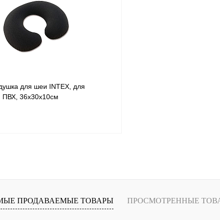
К сравнению
В
В избранное
наличии
н
душка для шеи INTEX, для
, ПВХ, 36х30х10см
В корзину
В
МЫЕ ПРОДАВАЕМЫЕ ТОВАРЫ
ПРОСМОТРЕННЫЕ ТОВ
наличии