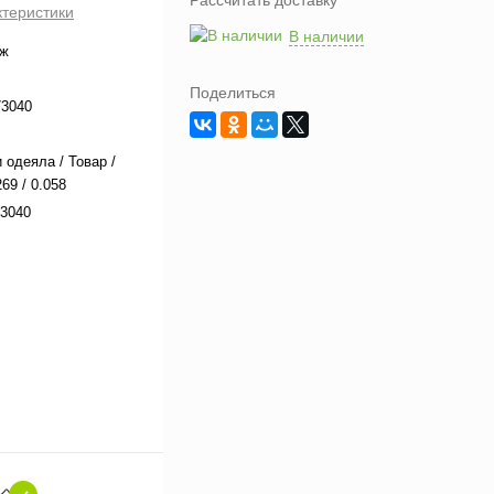
Рассчитать доставку
ктеристики
В наличии
аж
Поделиться
73040
 одеяла / Товар /
69 / 0.058
3040