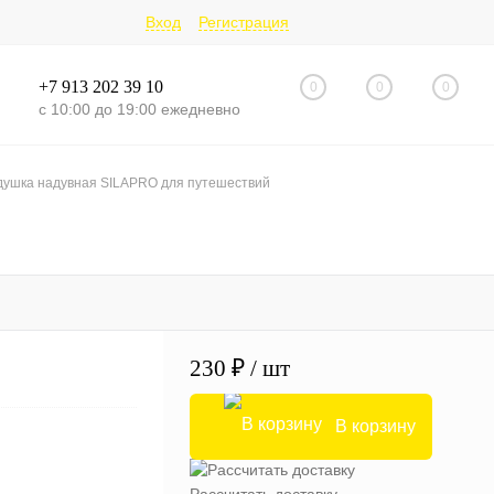
Вход
Регистрация
+7 913 202 39 10
0
0
0
с 10:00 до 19:00 ежедневно
ушка надувная SILAPRO для путешествий
230 ₽
/ шт
В корзину