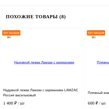
ПОХОЖИЕ ТОВАРЫ (8)
Хит продаж
Хит продаж
Надувной лежак Ламзак с карманами LAMZAC
Пляжный ков
Россия васильковый
1 400 ₽
600 ₽
/ шт
/ шт