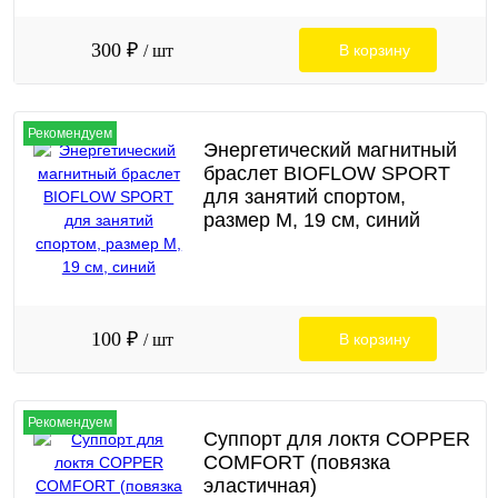
300 ₽
/ шт
В корзину
Рекомендуем
Энергетический магнитный
браслет BIOFLOW SPORT
для занятий спортом,
размер M, 19 см, синий
100 ₽
/ шт
В корзину
Рекомендуем
Суппорт для локтя COPPER
COMFORT (повязка
эластичная)