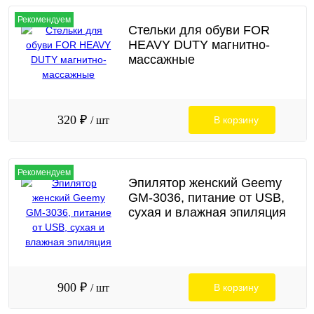
Рекомендуем
Стельки для обуви FOR
HEAVY DUTY магнитно-
массажные
320 ₽
/ шт
В корзину
Рекомендуем
Эпилятор женский Geemy
GM-3036, питание от USB,
сухая и влажная эпиляция
900 ₽
/ шт
В корзину