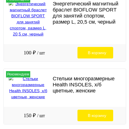
Энергетический магнитный
браслет BIOFLOW SPORT
для занятий спортом,
размер L, 20,5 см, черный
100 ₽
/ шт
В корзину
Рекомендуем
Стельки многоразмерные
Health INSOLES, х/б
цветные, женские
150 ₽
/ шт
В корзину