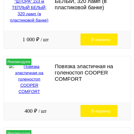
БЕЛЫЙ, 320 ламп (в
пластиковой банке)
1 000 ₽
/ шт
В корзину
Рекомендуем
Повязка эластичная на
голеностоп COOPER
COMFORT
400 ₽
/ шт
В корзину
Рекомендуем