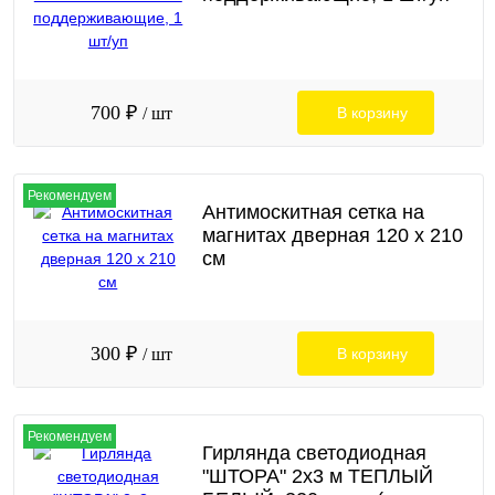
700 ₽
/ шт
В корзину
Рекомендуем
Антимоскитная сетка на
магнитах дверная 120 х 210
см
300 ₽
/ шт
В корзину
Рекомендуем
Гирлянда светодиодная
"ШТОРА" 2х3 м ТЕПЛЫЙ