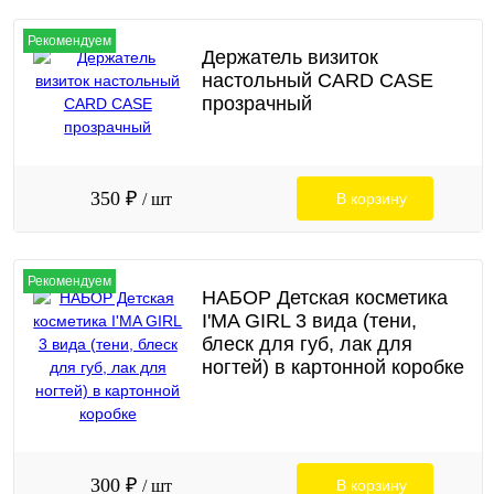
Рекомендуем
Держатель визиток
настольный CARD CASE
прозрачный
350 ₽
/ шт
В корзину
Рекомендуем
НАБОР Детская косметика
I'MA GIRL 3 вида (тени,
блеск для губ, лак для
ногтей) в картонной коробке
300 ₽
/ шт
В корзину