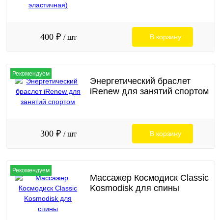
400 ₽
/ шт
В корзину
Рекомендуем
Энергетический браслет
iRenew для занятий спортом
300 ₽
/ шт
В корзину
Рекомендуем
Массажер Космодиск Classic
Kosmodisk для спины