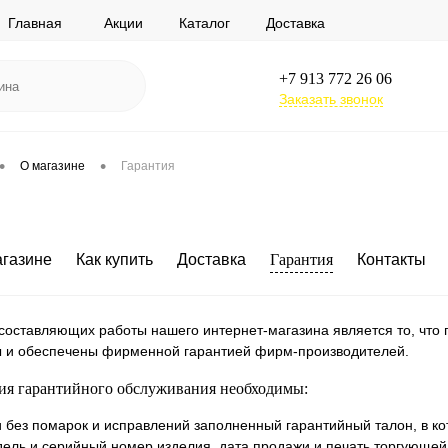
Главная
Акции
Каталог
Доставка
+7 913 772 26 06
Заказать звонок
•
•
О магазине
Гарантия
агазине
Как купить
Доставка
Гарантия
Контакты
составляющих работы нашего интернет-магазина является то, что
 и обеспечены фирменной гарантией фирм-производителей.
ия гарантийного обслуживания необходимы:
и без помарок и исправлений заполненный гарантийный талон, в к
ель и серийный номер изделия, дата продажи и печать торгующей