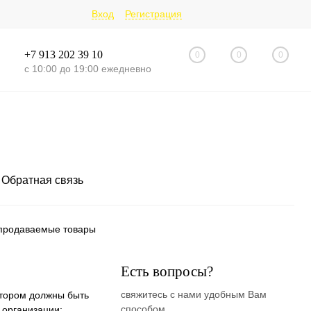
Вход
Регистрация
+7 913 202 39 10
0
0
0
с 10:00 до 19:00 ежедневно
Обратная связь
 продаваемые товары
Есть вопросы?
свяжитесь с нами удобным Вам
отором должны быть
способом
 организации;