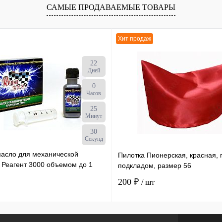
САМЫЕ ПРОДАВАЕМЫЕ ТОВАРЫ
Хит продаж
22
Дней
0
Часов
25
Минут
29
Секунд
масло для механической
Пилотка Пионерская, красная, 
 Реагент 3000 объемом до 1
подкладом, размер 56
ылка х 50 мл /30
200 ₽
/ шт