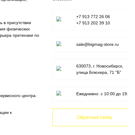
+7 913 772 26 06
ь в присутствии
+7 913 202 39 10
вия физических
урьера претензии по
sale@bigmag-store.ru
630073, г. Новосибирск,
улица Блюхера, 71 "Б"
Ежедневно: с 10:00 до 19:00
ервисного центра
ации к
Обратная связь