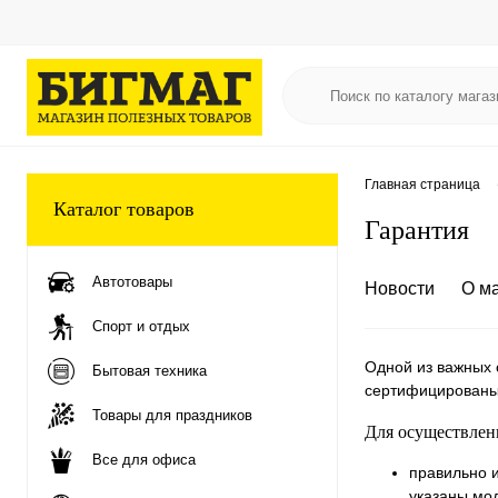
Главная страница
Каталог товаров
Гарантия
Автотовары
Новости
О м
Спорт и отдых
Одной из важных 
Бытовая техника
сертифицированы
Товары для праздников
Для осуществлен
Все для офиса
правильно 
указаны мод