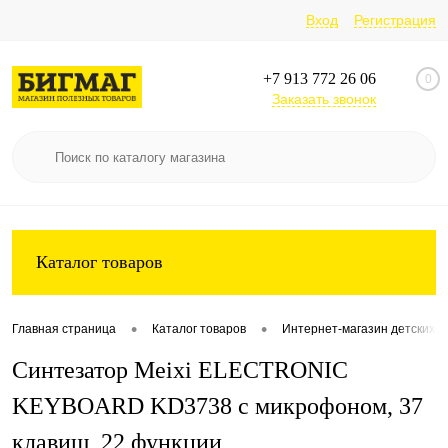
Вход
Регистрация
+7 913 772 26 06
0
Заказать звонок
Каталог товаров
•
•
Главная страница
Каталог товаров
Интернет-магазин детских т
Синтезатор Meixi ELECTRONIC
KEYBOARD KD3738 с микрофоном, 37
клавиш, 22 функции