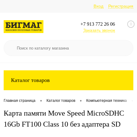
Вход
Регистрация
+7 913 772 26 06
0
Заказать звонок
Каталог товаров
•
•
•
Главная страница
Каталог товаров
Компьютерная техника
Карта памяти Move Speed MicroSDHC
16Gb FT100 Class 10 без адаптера SD